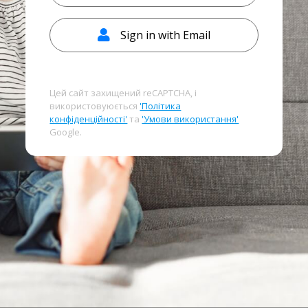
Sign in with Email
Цей сайт захищений reCAPTCHA, і
використовуюється
'Політика
конфіденційності'
та
'Умови використання'
Google.