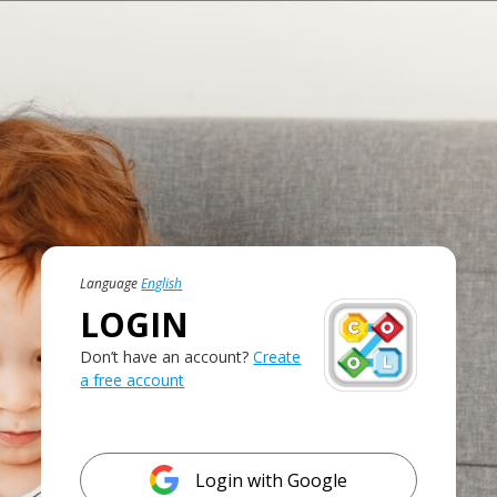
Language
English
LOGIN
Don’t have an account?
Create
a free account
Login with Google